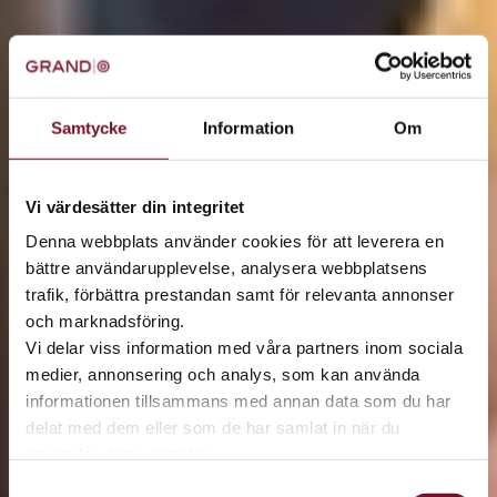
Samtycke
Information
Om
Vi värdesätter din integritet
Denna webbplats använder cookies för att leverera en
bättre användarupplevelse, analysera webbplatsens
trafik, förbättra prestandan samt för relevanta annonser
och marknadsföring.
Vi delar viss information med våra partners inom sociala
medier, annonsering och analys, som kan använda
informationen tillsammans med annan data som du har
delat med dem eller som de har samlat in när du
använder deras tjänster.
Samtyckesval