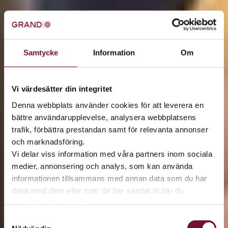
Samtycke
Information
Om
Vi värdesätter din integritet
Denna webbplats använder cookies för att leverera en
bättre användarupplevelse, analysera webbplatsens
trafik, förbättra prestandan samt för relevanta annonser
och marknadsföring.
Vi delar viss information med våra partners inom sociala
medier, annonsering och analys, som kan använda
informationen tillsammans med annan data som du har
delat med dem eller som de har samlat in när du
använder deras tjänster.
Samtyckesval