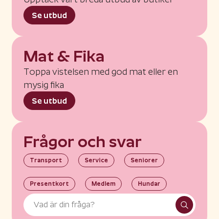
Se utbud
Mat & Fika
Toppa vistelsen med god mat eller en
mysig fika
Se utbud
Frågor och svar
Transport
Service
Seniorer
Presentkort
Medlem
Hundar