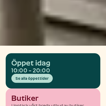
Öppet idag
10:00 – 20:00
Se alla öppettider
Butiker
Upptäck vårt breda utbud av butiker