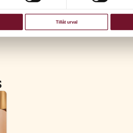
Dela
Tillåt urval
s