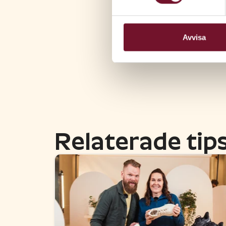
Avvisa
Relaterade tip