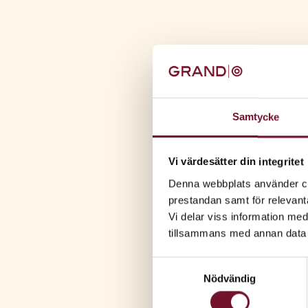
Samtycke
Vi värdesätter din integritet
Denna webbplats använder coo
prestandan samt för relevan
Vi delar viss information me
tillsammans med annan data 
Samtyckesval
Nödvändig