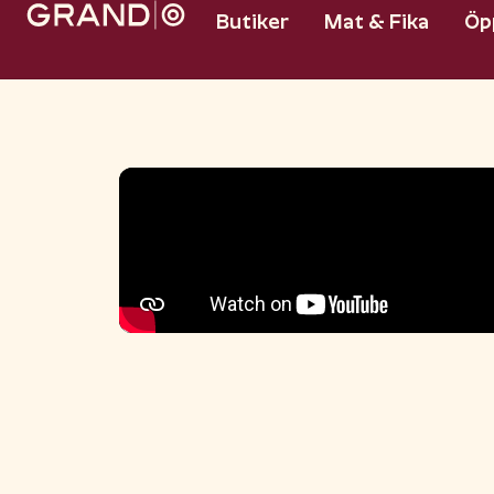
Butiker
Mat & Fika
Öp