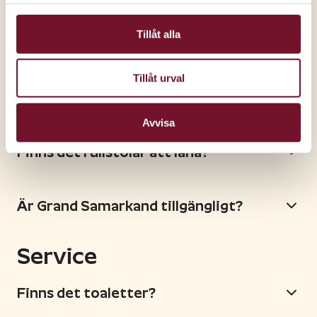
presentkort?
Tillåt alla
Seniorer
Tillåt urval
Finns det butiker med seniorrabatt?
Avvisa
Finns det rullstolar att låna?
Är Grand Samarkand tillgängligt?
Service
Finns det toaletter?