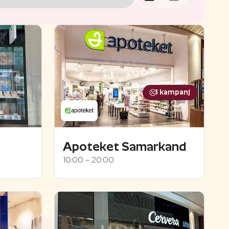
1
kampanj
Apoteket Samarkand
10:00 – 20:00