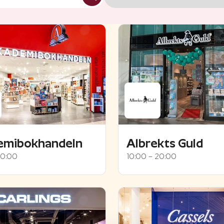
emibokhandeln
Albrekts Guld
20:00
10:00 – 20:00