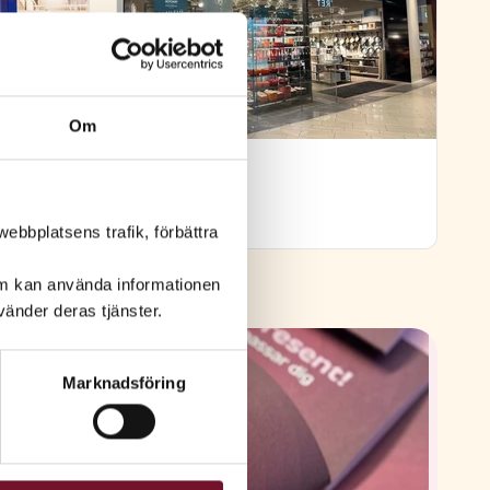
Om
Cervera
10:00 – 20:00
ebbplatsens trafik, förbättra
om kan använda informationen
änder deras tjänster.
Marknadsföring