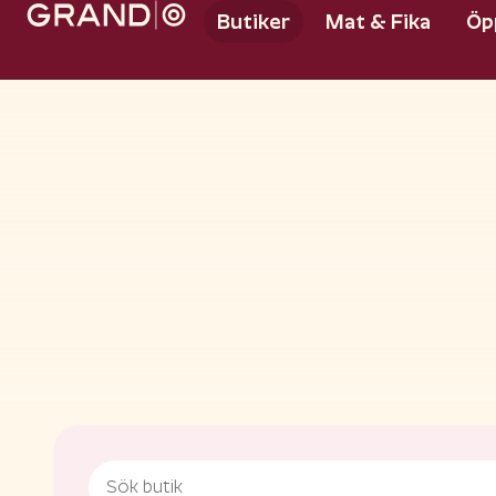
Butiker
Mat & Fika
Öp