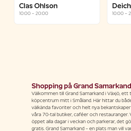
Clas Ohlson
Deic
10:00 – 20:00
10:00 – 
Shopping på Grand Samarkan
Välkommen till Grand Samarkand i Växjö, ett 
köpcentrum mitt i Småland. Här hittar du båd
välkända favoriter och helt nya bekantskaper
våra 70-tal butiker, caféer och restauranger. 
öppet alla dagar i veckan och parkerar, det gö
gratis. Grand Samarkand – en plats man vill var