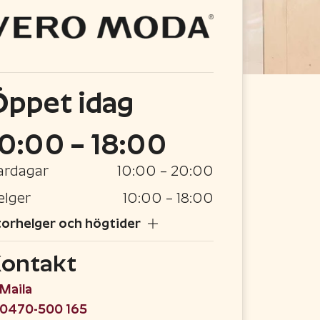
Öppet
idag
10:00 – 18:00
ardagar
10:00 – 20:00
elger
10:00 – 18:00
orhelger och högtider
ontakt
Maila
0470-500 165