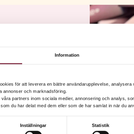
r emot
Information
 Samarkand är lätt att
kies för att leverera en bättre användarupplevelse, analysera w
ta annonser och marknadsföring.
d våra partners inom sociala medier, annonsering och analys, s
som du har delat med dem eller som de har samlat in när du anv
Inställningar
Statistik