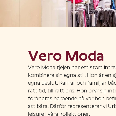
Vero Moda
Vero Moda tjejen har ett stort intr
kombinera sin egna stil. Hon är en s
egna beslut. Karriär och familj är bå
rätt tid, till rätt pris. Hon bryr sig
förändras beroende på var hon befin
att bära. Därför representerar vi U
leisure i våra kollektioner.