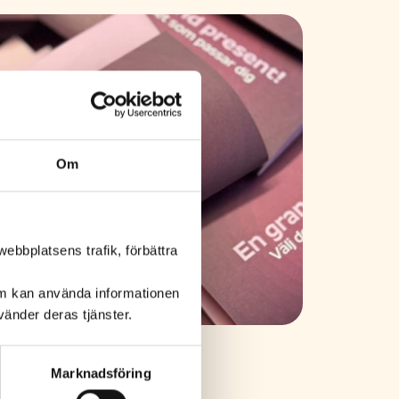
Om
ebbplatsens trafik, förbättra
om kan använda informationen
änder deras tjänster.
Marknadsföring