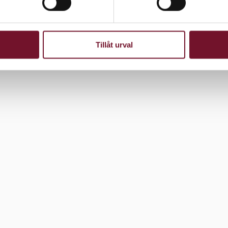
 Moda
Tillåt urval