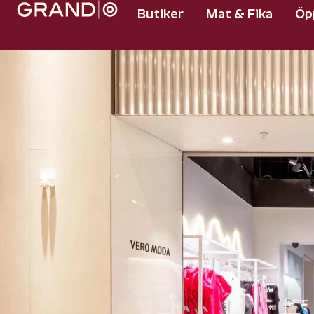
Butiker
Mat & Fika
Öp