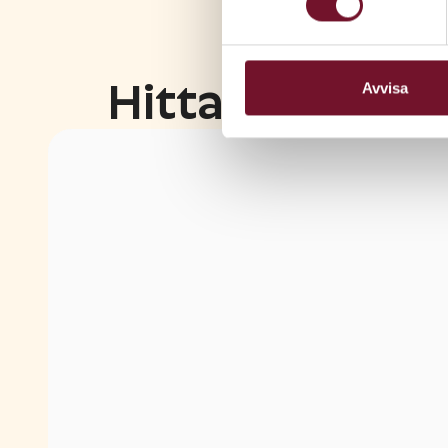
Hitta till Vero
Avvisa