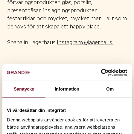
förvaringsprodukter, glas, porslin,
presentpåsar, inslagningsprodukter,
festartiklar och mycket, mycket mer – allt som
behövs för att skapa ett happy place!
Spana in Lagerhaus
Instagram @lagerhaus
Samtycke
Information
Om
Seniortisdagar
Vi värdesätter din integritet
Denna webbplats använder cookies för att leverera en
bättre användarupplevelse, analysera webbplatsens
trafik, förbättra prestandan samt för relevanta annonser