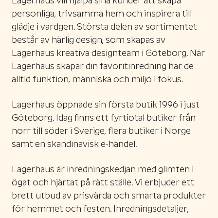
Lagerhaus vill hjälpa sina kunder att skapa
personliga, trivsamma hem och inspirera till
glädje i vardgen. Största delen av sortimentet
består av härlig design, som skapas av
Lagerhaus kreativa designteam i Göteborg. När
Lagerhaus skapar din favoritinredning har de
alltid funktion, människa och miljö i fokus.
Lagerhaus öppnade sin första butik 1996 i just
Göteborg. Idag finns ett fyrtiotal butiker från
norr till söder i Sverige, flera butiker i Norge
samt en skandinavisk e-handel.
Lagerhaus är inredningskedjan med glimten i
ögat och hjärtat på rätt ställe. Vi erbjuder ett
brett utbud av prisvärda och smarta produkter
för hemmet och festen. Inredningsdetaljer,