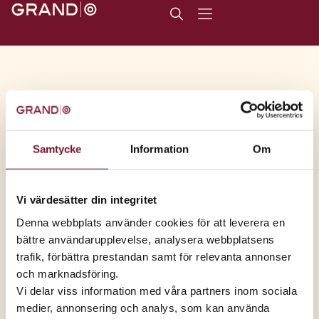
Seniorer
Samtycke
Information
Om
Vi värdesätter din integritet
Denna webbplats använder cookies för att leverera en
bättre användarupplevelse, analysera webbplatsens
trafik, förbättra prestandan samt för relevanta annonser
20%
och marknadsföring.
på rengöring av klocka
Vi delar viss information med våra partners inom sociala
Gäller t.o.m. 31 dec, 2026,
visa villkor
medier, annonsering och analys, som kan använda