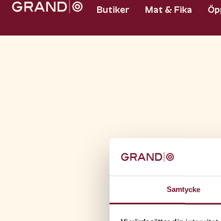
Butiker
Mat & Fika
Öp
Samtycke