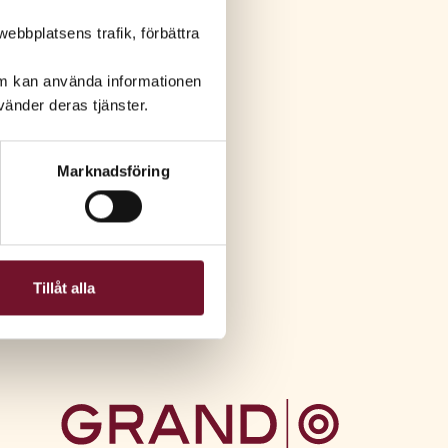
ebbplatsens trafik, förbättra
om kan använda informationen
änder deras tjänster.
Marknadsföring
Tillåt alla