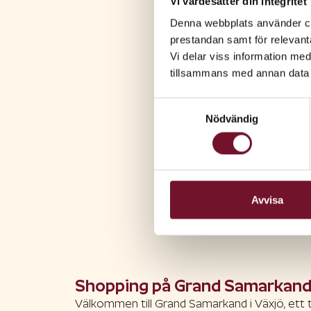
Vi värdesätter din integritet
Denna webbplats använder coo
prestandan samt för relevan
Vi delar viss information me
tillsammans med annan data 
Samtyckesval
Nödvändig
Avvisa
Shopping på Grand Samarkan
Välkommen till Grand Samarkand i Växjö, ett 