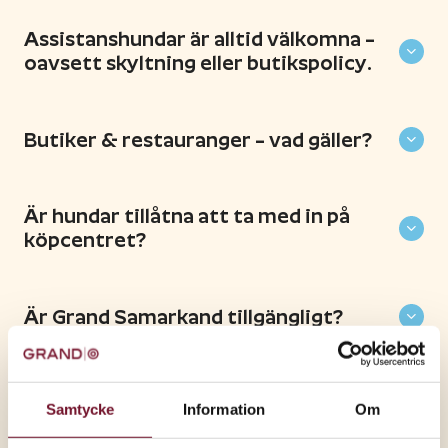
Assistanshundar är alltid välkomna –
oavsett skyltning eller butikspolicy.
Butiker & restauranger – vad gäller?
Är hundar tillåtna att ta med in på
köpcentret?
Är Grand Samarkand tillgängligt?
Medlem
Samtycke
Information
Om
Hur uppdaterar jag mina