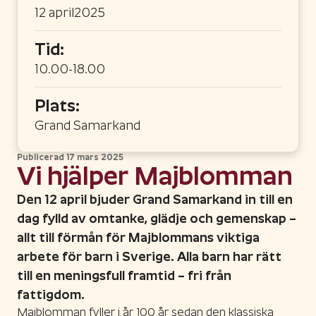
12 april
2025
Tid:
10.00-18.00
Plats:
Grand Samarkand
Publicerad
17 mars 2025
Vi hjälper Majblomman
Den 12 april bjuder Grand Samarkand in till en
dag fylld av omtanke, glädje och gemenskap –
allt till förmån för Majblommans viktiga
arbete för barn i Sverige. Alla barn har rätt
till en meningsfull framtid – fri från
fattigdom.
Majblomman fyller i år 100 år sedan den klassiska