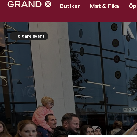
Butiker
Mat & Fika
Öp
Tidigare event