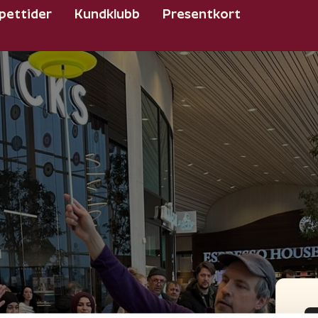
pettider
Kundklubb
Presentkort