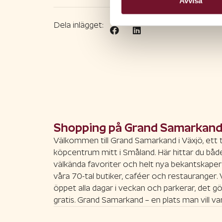
Avvisa
Dela inlägget:
Shopping på Grand Samarkan
Välkommen till Grand Samarkand i Växjö, ett 
köpcentrum mitt i Småland. Här hittar du båd
välkända favoriter och helt nya bekantskaper
våra 70-tal butiker, caféer och restauranger. 
öppet alla dagar i veckan och parkerar, det gö
gratis. Grand Samarkand – en plats man vill var