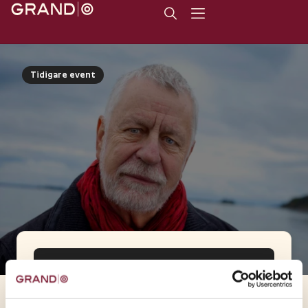
Tidigare event
Eventet har passerat
Datum: